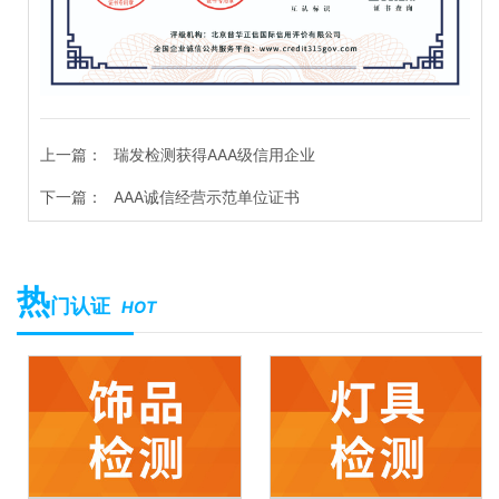
上一篇：
瑞发检测获得AAA级信用企业
下一篇：
AAA诚信经营示范单位证书
热
门认证
HOT