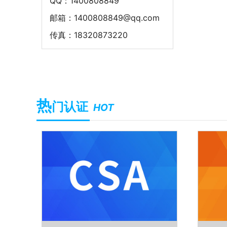
QQ：1400808849
邮箱：1400808849@qq.com
传真：18320873220
热
门认证
HOT