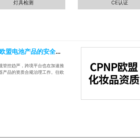
灯具检测
CE认证
CE-Battery—欧盟电池产品的安全认证
规管控趋严，跨境平台也在加速推
器产品的资质合规治理工作。往欧