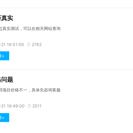
否真实
过真实测试，可以在相关网站查询
21 16:51:00
2762
情+
格问题
同项目价格不一，具体先咨询客服
-21 16:49:00
2511
情+