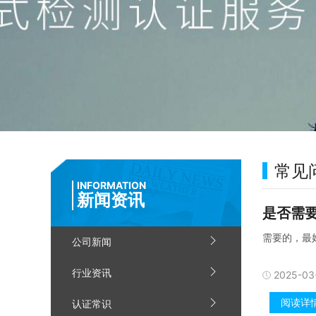
常见
INFORMATION
新闻资讯
是否需
需要的，最
公司新闻
行业资讯
2025-03
阅读详
认证常识