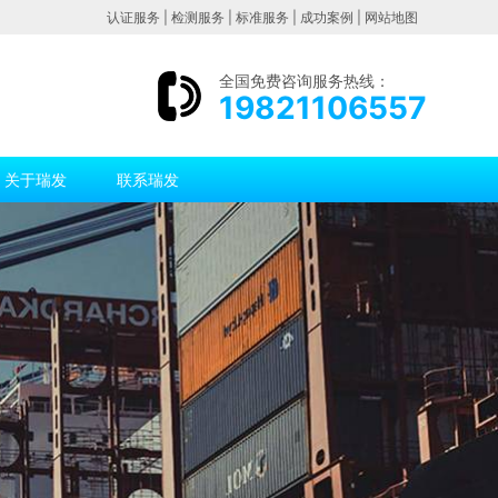
认证服务
|
检测服务
|
标准服务
|
成功案例
|
网站地图
全国免费咨询服务热线：
19821106557
关于瑞发
联系瑞发