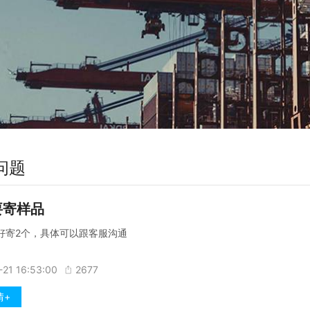
问题
要寄样品
好寄2个，具体可以跟客服沟通
-21 16:53:00
2677
情+