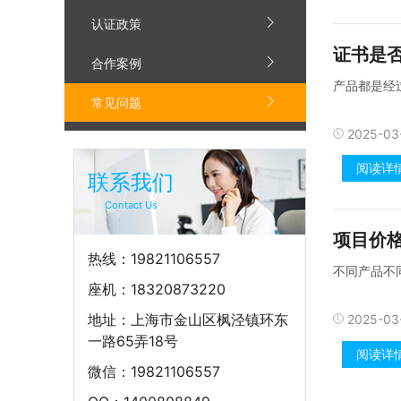
认证政策
证书是
合作案例
产品都是经
常见问题
2025-03-
阅读详
联系我们
Contact Us
项目价
热线：19821106557
不同产品不
座机：18320873220
地址：上海市金山区枫泾镇环东
2025-03
一路65弄18号
阅读详
微信：19821106557