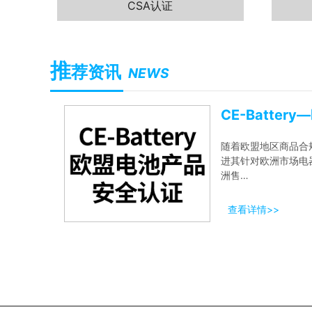
CSA认证
推
荐资讯
NEWS
随着欧盟地区商品合
进其针对欧洲市场电
洲售…
查看详情>>